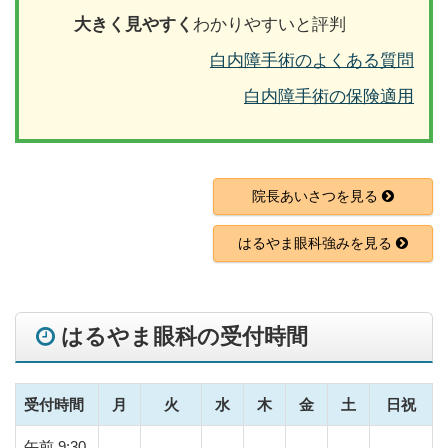
大きく見やすく
わかりやすいと評判
白内障手術のよくある質問
白内障手術の保険適用
院長あいさつを見る
はるやま眼科強みを見る
はるやま眼科の受付時間
受付時間
月
火
水
木
金
土
日祝
午前
9:30