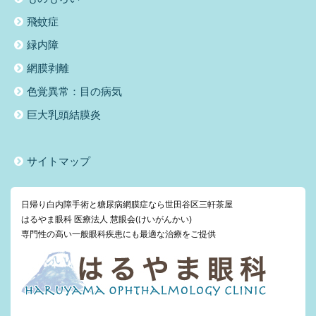
飛蚊症
緑内障
網膜剥離
色覚異常：目の病気
巨大乳頭結膜炎
サイトマップ
日帰り白内障手術と糖尿病網膜症なら世田谷区三軒茶屋
はるやま眼科 医療法人 慧眼会(けいがんかい)
専門性の高い一般眼科疾患にも最適な治療をご提供