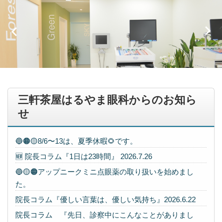
三軒茶屋はるやま眼科からのお知ら
せ
🔵🟠🟡8/6〜13は、夏季休暇🌻です。
🆕 院長コラム『1日は23時間』 2026.7.26
🔵🟡🟠アップニークミニ点眼薬の取り扱いを始めまし
た。
院長コラム『優しい言葉は、優しい気持ち』2026.6.22
院長コラム 『先日、診察中にこんなことがありまし