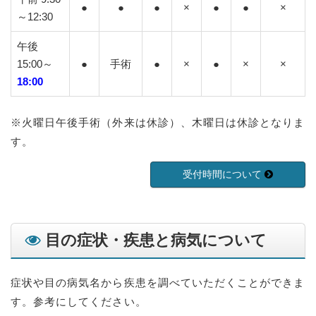
●
●
●
×
●
●
×
～12:30
午後
15:00～
●
手術
●
×
●
×
×
18:00
※火曜日午後手術（外来は休診）、木曜日は休診となりま
す。
受付時間について
目の症状・疾患と病気について
症状や目の病気名から疾患を調べていただくことができま
す。参考にしてください。