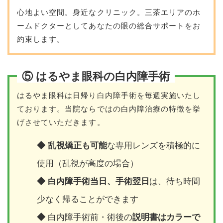
心地よい空間。身近なクリニック。三茶エリアのホ
ームドクターとしてあなたの眼の総合サポートをお
約束します。
⑤ はるやま眼科の白内障手術
はるやま眼科は日帰り白内障手術を毎週実施いたし
ております。当院ならではの白内障治療の特徴を挙
げさせていただきます。
◆
乱視矯正も可能
な専用レンズを積極的に
使用（乱視が高度の場合）
◆
白内障手術当日、手術翌日
は、待ち時間
少なく帰ることができます
◆
白内障手術前・術後の
説明書はカラーで