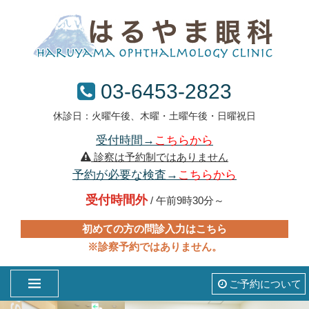
03-6453-2823
休診日：火曜午後、木曜・土曜午後・日曜祝日
受付時間→
こちらから
診察は予約制ではありません
予約が必要な検査→
こちらから
受付時間外
/ 午前9時30分～
初めての方の問診入力はこちら
※診察予約ではありません。
ご予約について