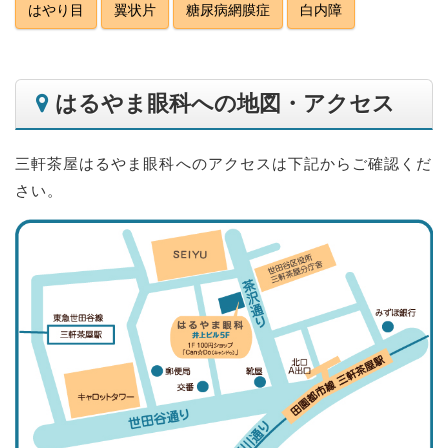
はやり目
翼状片
糖尿病網膜症
白内障
はるやま眼科への地図・アクセス
三軒茶屋はるやま眼科へのアクセスは下記からご確認くだ
さい。