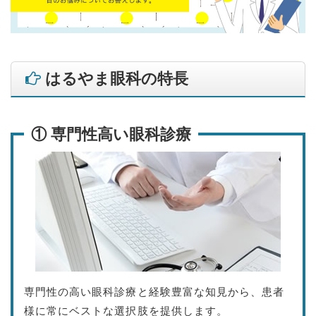
はるやま眼科の特長
① 専門性高い眼科診療
専門性の高い眼科診療と経験豊富な知見から、患者
様に常にベストな選択肢を提供します。