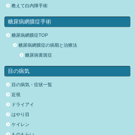
教えて白内障手術
糖尿病網膜症手術
糖尿病網膜症TOP
糖尿病網膜症の病期と治療法
糖尿病黄斑症
目の病気
目の病気・症状一覧
近視
ドライアイ
はやり目
ケイレン
ものもらい