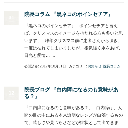
院長コラム 『黒ネコのポインセチア』
31
『黒ネコのポインセチア』 ポインセチアと言え
ば、クリスマスのイメージを持たれる方も多いと思
います。 昨年クリスマス前に患者さんから頂き、
一度は枯れてしまいましたが、根気強く水をあげ、
日光と愛情… …
公開済み: 2017年10月31日
カテゴリー:
お知らせ
,
院長コラム
院長ブログ 『白内障になるのも意味があ
12
る？』
『白内障になるのも意味がある？』 白内障は、人
間の目の中にある本来透明なレンズが白濁するもの
で、眩しさや見づらさなどが症状として出てきま