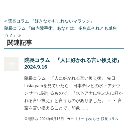
« 院長コラム 『好きなかもしれないマラソン』
院長コラム 『白内障手術。あなたは、多焦点それとも単焦
点？』 »
関連記事
院長コラム 『人に好かれる言い換え術』
16
2024.9.16
院長コラム 『人に好かれる言い換え術』 先日
Instagramを見ていたら、日本テレビの水卜アナウ
ンサーに関するもので、『水卜アナに学ぶ人に好か
れる言い換え』と言うものがありました。 ・ ・ 言
葉を言い換えることで、印象… …
公開済み: 2024年9月16日
カテゴリー:
お知らせ
,
院長コラム