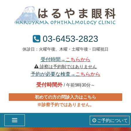
03-6453-2823
休診日：火曜午後、木曜・土曜午後・日曜祝日
受付時間→
こちらから
診察は予約制ではありません
予約が必要な検査→
こちらから
受付時間外
/ 午前9時30分～
初めての方の問診入力はこちら
※診察予約ではありません。
ご予約について