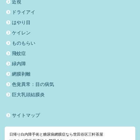
近視
ドライアイ
はやり目
ケイレン
ものもらい
飛蚊症
緑内障
網膜剥離
色覚異常：目の病気
巨大乳頭結膜炎
サイトマップ
日帰り白内障手術と糖尿病網膜症なら世田谷区三軒茶屋