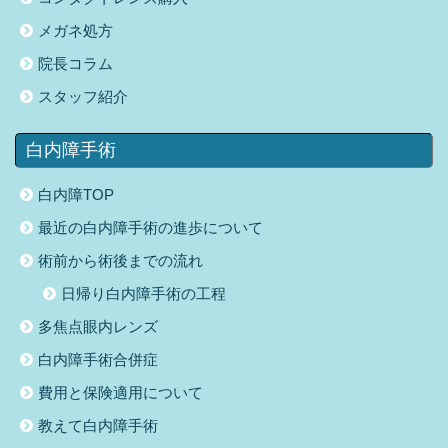
メガネ処方
院長コラム
スタッフ紹介
白内障手術
白内障TOP
最近の白内障手術の進歩について
術前から術後までの流れ
日帰り白内障手術の工程
多焦点眼内レンズ
白内障手術合併症
費用と保険適用について
教えて白内障手術