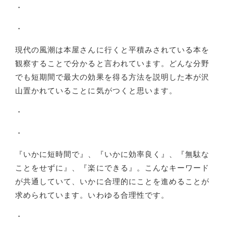
・
・
現代の風潮は本屋さんに行くと平積みされている本を
観察することで分かると言われています。どんな分野
でも短期間で最大の効果を得る方法を説明した本が沢
山置かれていることに気がつくと思います。
・
・
『いかに短時間で』、『いかに効率良く』、『無駄な
ことをせずに』、『楽にできる』。こんなキーワード
が共通していて、いかに合理的にことを進めることが
求められています。いわゆる合理性です。
・