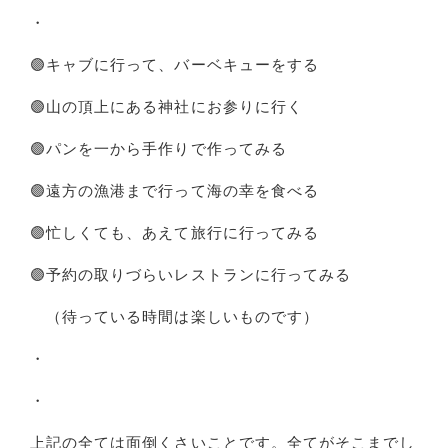
・
🟣キャブに行って、バーベキューをする
🟣山の頂上にある神社にお参りに行く
🟣パンを一から手作りで作ってみる
🟣遠方の漁港まで行って海の幸を食べる
🟣忙しくても、あえて旅行に行ってみる
🟣予約の取りづらいレストランに行ってみる
（待っている時間は楽しいものです）
・
・
上記の全ては面倒くさいことです。全てがそこまでし