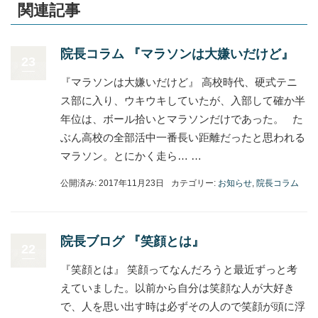
関連記事
院長コラム 『マラソンは大嫌いだけど』
23
『マラソンは大嫌いだけど』 高校時代、硬式テニ
ス部に入り、ウキウキしていたが、入部して確か半
年位は、ボール拾いとマラソンだけであった。 た
ぶん高校の全部活中一番長い距離だったと思われる
マラソン。とにかく走ら… …
公開済み: 2017年11月23日
カテゴリー:
お知らせ
,
院長コラム
院長ブログ 『笑顔とは』
22
『笑顔とは』 笑顔ってなんだろうと最近ずっと考
えていました。以前から自分は笑顔な人が大好き
で、人を思い出す時は必ずその人ので笑顔が頭に浮