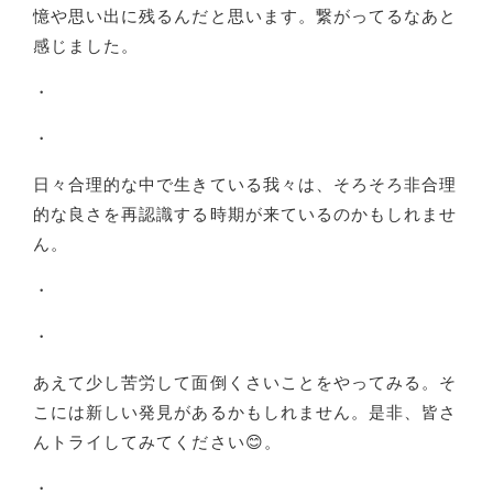
憶や思い出に残るんだと思います。繋がってるなあと
感じました。
・
・
日々合理的な中で生きている我々は、そろそろ非合理
的な良さを再認識する時期が来ているのかもしれませ
ん。
・
・
あえて少し苦労して面倒くさいことをやってみる。そ
こには新しい発見があるかもしれません。是非、皆さ
んトライしてみてください😊。
・