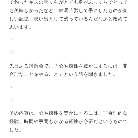
て釣ったキスの天ぷらがとても身がふっくらでとって
も美味しかったなど、結局苦労して手にしたものが楽
しい記憶、思い出として残っているんだなあと改めて
思います。
・
・
先日ある講演会で、『心や感性を豊かにするには、非
合理なことをやること』という話を聞きました。
・
・
その内容は、心や感性を豊かにするには、非合理的な
経験、時間や手間もかかる経験が必要だというもので
した。