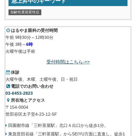
急上昇中のキーワード
加齢性黄斑変性症
はるやま眼科の受付時間
午前 9時30分～12時30分
午後 3時～
6時
火曜午後は手術
受付時間はこちら->>
休診
火曜午後、木曜、土曜午後、日・祝日
電話でのお問い合わせ
03-6453-2823
所在地とアクセス
〒154-0004
世田谷区太子堂4-23-12-5F
田園都市線「三軒茶屋駅」北口Ａ出口から徒歩1分。
東急世田谷線「三軒茶屋駅」からSEIYU方面に直進し、徒歩1