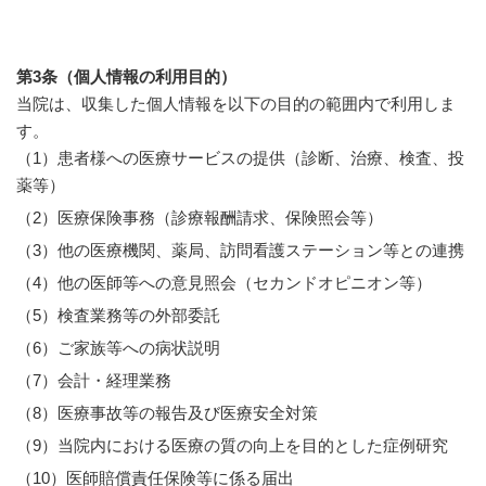
第3条（個人情報の利用目的）
当院は、収集した個人情報を以下の目的の範囲内で利用しま
す。
（1）患者様への医療サービスの提供（診断、治療、検査、投
薬等）
（2）医療保険事務（診療報酬請求、保険照会等）
（3）他の医療機関、薬局、訪問看護ステーション等との連携
（4）他の医師等への意見照会（セカンドオピニオン等）
（5）検査業務等の外部委託
（6）ご家族等への病状説明
（7）会計・経理業務
（8）医療事故等の報告及び医療安全対策
（9）当院内における医療の質の向上を目的とした症例研究
（10）医師賠償責任保険等に係る届出