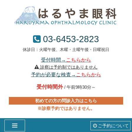
03-6453-2823
休診日：火曜午後、木曜・土曜午後・日曜祝日
受付時間→
こちらから
診察は予約制ではありません
予約が必要な検査→
こちらから
受付時間外
/ 午前9時30分～
初めての方の問診入力はこちら
※診察予約ではありません。
ご予約について