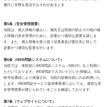
遂行に支障を及ぼすおそれがあるとき
第5条（安全管理措置）
当院は、個人情報の漏えい、滅失又は毀損の防止その他の個
人情報の安全管理のために、必要かつ適切な措置を講じま
す。また、個人情報を取り扱う従業者及び委託先に対して、
必要かつ適切な監督を行います。
第6条（WEB問診システムについて）
当院では、来院前にWEB問診システム（MELP）をご利用い
ただいております。WEB問診で入力いただいた情報は、SSL
暗号化通信により保護され、当院の診療目的にのみ利用いた
します。WEB問診サービス提供事業者においても、適切な安
全管理措置が講じられていることを確認しております。
第7条（ウェブサイトについて）