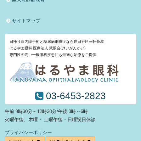
サイトマップ
日帰り白内障手術と糖尿病網膜症なら世田谷区三軒茶屋
はるやま眼科 医療法人 慧眼会(けいがんかい)
専門性の高い一般眼科疾患にも最適な治療をご提供
03-6453-2823
午前 9時30分～12時30分/午後 3時～6時
火曜午後、木曜・ 土曜午後・日曜祝日休診
プライバシーポリシー