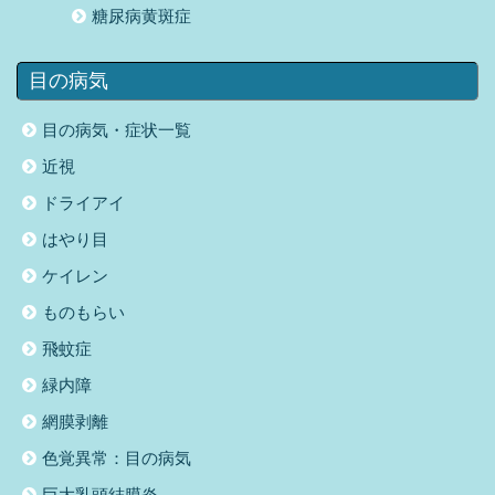
糖尿病黄斑症
目の病気
目の病気・症状一覧
近視
ドライアイ
はやり目
ケイレン
ものもらい
飛蚊症
緑内障
網膜剥離
色覚異常：目の病気
巨大乳頭結膜炎