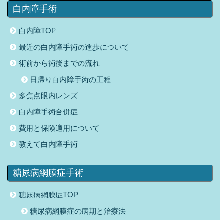
白内障手術
白内障TOP
最近の白内障手術の進歩について
術前から術後までの流れ
日帰り白内障手術の工程
多焦点眼内レンズ
白内障手術合併症
費用と保険適用について
教えて白内障手術
糖尿病網膜症手術
糖尿病網膜症TOP
糖尿病網膜症の病期と治療法