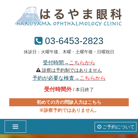
03-6453-2823
休診日：火曜午後、木曜・土曜午後・日曜祝日
受付時間→
こちらから
診察は予約制ではありません
予約が必要な検査→
こちらから
受付時間外
/ 本日終了
初めての方の問診入力はこちら
※診察予約ではありません。
ご予約について