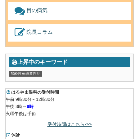
目の病気
院長コラム
急上昇中のキーワード
加齢性黄斑変性症
はるやま眼科の受付時間
午前 9時30分～12時30分
午後 3時～
6時
火曜午後は手術
受付時間はこちら->>
休診