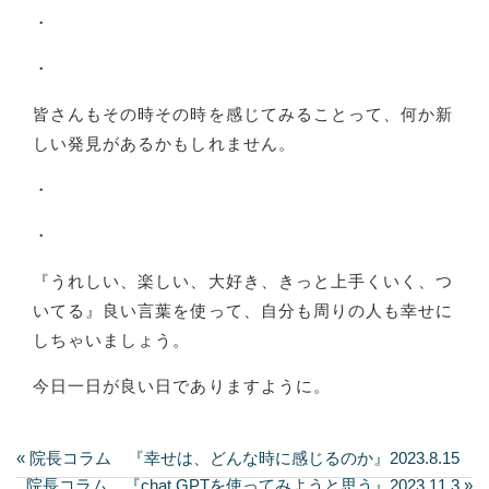
・
・
皆さんもその時その時を感じてみることって、何か新
しい発見があるかもしれません。
・
・
『うれしい、楽しい、大好き、きっと上手くいく、つ
いてる』良い言葉を使って、自分も周りの人も幸せに
しちゃいましょう。
今日一日が良い日でありますように。
« 院長コラム 『幸せは、どんな時に感じるのか』2023.8.15
院長コラム 『chat GPTを使ってみようと思う』2023.11.3 »