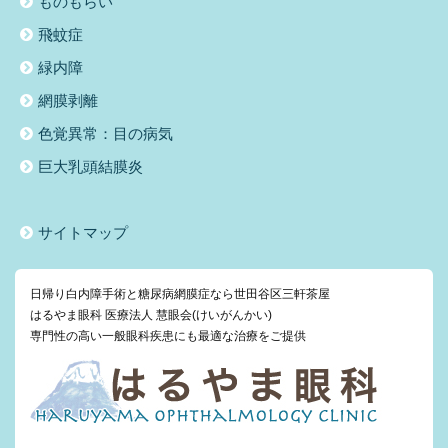
ものもらい
飛蚊症
緑内障
網膜剥離
色覚異常：目の病気
巨大乳頭結膜炎
サイトマップ
日帰り白内障手術と糖尿病網膜症なら世田谷区三軒茶屋
はるやま眼科 医療法人 慧眼会(けいがんかい)
専門性の高い一般眼科疾患にも最適な治療をご提供