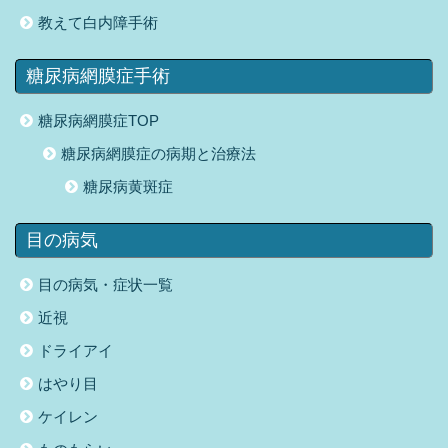
教えて白内障手術
糖尿病網膜症手術
糖尿病網膜症TOP
糖尿病網膜症の病期と治療法
糖尿病黄斑症
目の病気
目の病気・症状一覧
近視
ドライアイ
はやり目
ケイレン