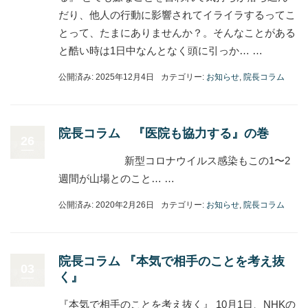
だり、他人の行動に影響されてイライラするってこ
とって、たまにありませんか？。そんなことがある
と酷い時は1日中なんとなく頭に引っか… …
公開済み: 2025年12月4日
カテゴリー:
お知らせ
,
院長コラム
院長コラム 『医院も協力する』の巻
26
新型コロナウイルス感染もこの1〜2
週間が山場とのこと… …
公開済み: 2020年2月26日
カテゴリー:
お知らせ
,
院長コラム
院長コラム 『本気で相手のことを考え抜
03
く』
『本気で相手のことを考え抜く』 10月1日、NHKの