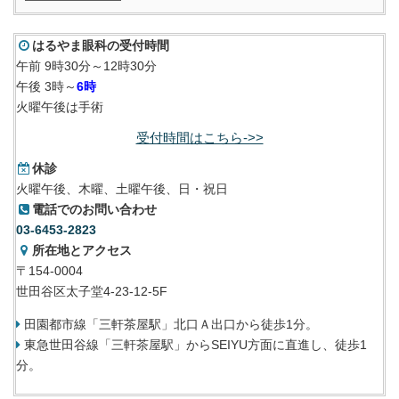
はるやま眼科の受付時間
午前 9時30分～12時30分
午後 3時～
6時
火曜午後は手術
受付時間はこちら->>
休診
火曜午後、木曜、土曜午後、日・祝日
電話でのお問い合わせ
03-6453-2823
所在地とアクセス
〒154-0004
世田谷区太子堂4-23-12-5F
田園都市線「三軒茶屋駅」北口Ａ出口から徒歩1分。
東急世田谷線「三軒茶屋駅」からSEIYU方面に直進し、徒歩1
分。