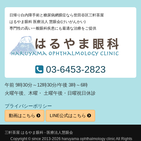
日帰り白内障手術と糖尿病網膜症なら世田谷区三軒茶屋
はるやま眼科 医療法人 慧眼会(けいがんかい)
専門性の高い一般眼科疾患にも最適な治療をご提供
03-6453-2823
午前 9時30分～12時30分/午後 3時～6時
火曜午後、木曜・ 土曜午後・日曜祝日休診
プライバシーポリシー
動画はこちら
LINE公式はこちら
三軒茶屋 はるやま眼科 - 医療法人慧眼会
Copyright © since 2013-2026 haruyama ophthalmology clinic All Rights