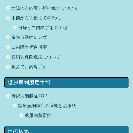
最近の白内障手術の進歩について
術前から術後までの流れ
日帰り白内障手術の工程
多焦点眼内レンズ
白内障手術合併症
費用と保険適用について
教えて白内障手術
糖尿病網膜症手術
糖尿病網膜症TOP
糖尿病網膜症の病期と治療法
糖尿病黄斑症
目の病気