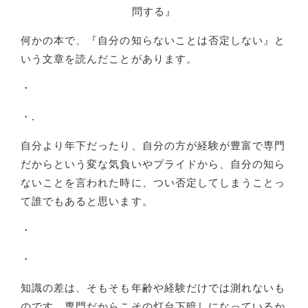
問する』
何かの本で、『自分の知らないことは否定しない』と
いう文章を読んだことがあります。
・
・
.
自分より年下だったり、自分の方が経験が豊富で専門
だからという変な気負いやプライドから、自分の知ら
ないことを言われた時に、つい否定してしまうことっ
て誰でもあると思います。
・
・
知識の差は、そもそも年齢や経験だけでは測れないも
のです。専門だからこその灯台下暗しになっているか