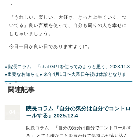
・
『うれしい、楽しい、大好き、きっと上手くいく、つ
いてる』良い言葉を使って、自分も周りの人も幸せに
しちゃいましょう。
今日一日が良い日でありますように。
« 院長コラム 『chat GPTを使ってみようと思う』2023.11.3
●重要なお知らせ● 来年4月1日〜火曜日午後は休診となりま
す。 »
関連記事
院長コラム『自分の気分は自分でコントロ
04
ールする』2025.12.4
院長コラム 『自分の気分は自分でコントロールす
る』 とても嫌なことを言われて気持ちが落ち込ん