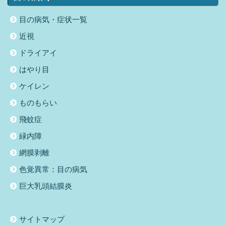
目の病気・症状一覧
近視
ドライアイ
はやり目
ケイレン
ものもらい
飛蚊症
緑内障
網膜剥離
色覚異常：目の病気
巨大乳頭結膜炎
サイトマップ