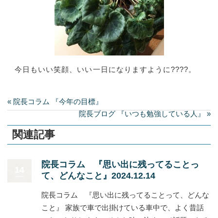
今日もいい笑顔、いい一日になりますように????。
« 院長コラム 『今年の目標』
院長ブログ 『いつも勉強している人』 »
関連記事
院長コラム 『思い出に残ってることっ
14
て、どんなこと』2024.12.14
院長コラム 『思い出に残ってることって、どんな
こと』 家族で車で出掛けている車中で、よく昔話