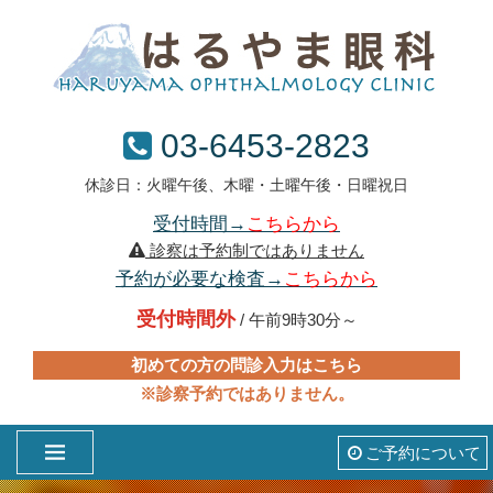
03-6453-2823
休診日：火曜午後、木曜・土曜午後・日曜祝日
受付時間→
こちらから
診察は予約制ではありません
予約が必要な検査→
こちらから
受付時間外
/ 午前9時30分～
初めての方の問診入力はこちら
※診察予約ではありません。
ご予約について