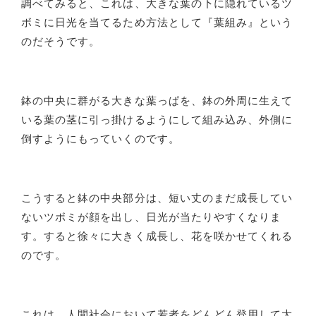
調べてみると、これは、大きな葉の下に隠れているツ
ボミに日光を当てるため方法として『葉組み』という
のだそうです。
鉢の中央に群がる大きな葉っぱを、鉢の外周に生えて
いる葉の茎に引っ掛けるようにして組み込み、外側に
倒すようにもっていくのです。
こうすると鉢の中央部分は、短い丈のまだ成長してい
ないツボミが顔を出し、日光が当たりやすくなりま
す。すると徐々に大きく成長し、花を咲かせてくれる
のです。
これは、人間社会において若者をどんどん登用して大