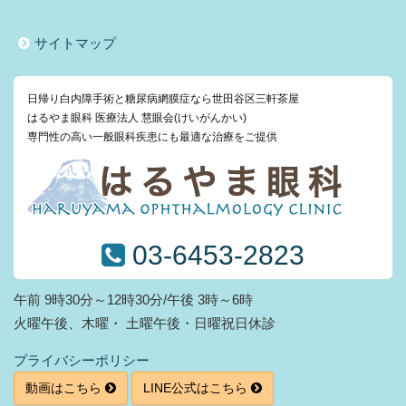
サイトマップ
日帰り白内障手術と糖尿病網膜症なら世田谷区三軒茶屋
はるやま眼科 医療法人 慧眼会(けいがんかい)
専門性の高い一般眼科疾患にも最適な治療をご提供
03-6453-2823
午前 9時30分～12時30分/午後 3時～6時
火曜午後、木曜・ 土曜午後・日曜祝日休診
プライバシーポリシー
動画はこちら
LINE公式はこちら