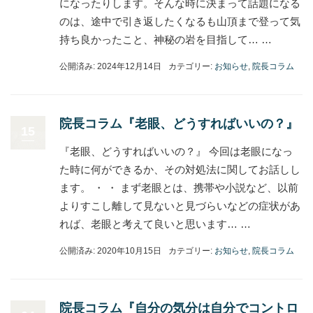
になったりします。そんな時に決まって話題になる
のは、途中で引き返したくなるも山頂まで登って気
持ち良かったこと、神秘の岩を目指して… …
公開済み: 2024年12月14日
カテゴリー:
お知らせ
,
院長コラム
院長コラム『老眼、どうすればいいの？』
15
『老眼、どうすればいいの？』 今回は老眼になっ
た時に何ができるか、その対処法に関してお話しし
ます。 ・ ・ まず老眼とは、携帯や小説など、以前
よりすこし離して見ないと見づらいなどの症状があ
れば、老眼と考えて良いと思います… …
公開済み: 2020年10月15日
カテゴリー:
お知らせ
,
院長コラム
院長コラム『自分の気分は自分でコントロ