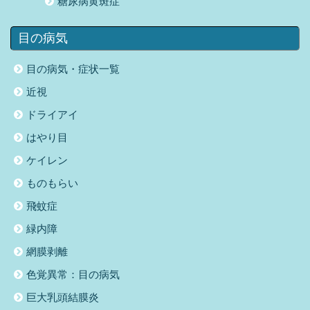
糖尿病黄斑症
目の病気
目の病気・症状一覧
近視
ドライアイ
はやり目
ケイレン
ものもらい
飛蚊症
緑内障
網膜剥離
色覚異常：目の病気
巨大乳頭結膜炎