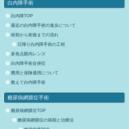
白内障手術
白内障TOP
最近の白内障手術の進歩について
術前から術後までの流れ
日帰り白内障手術の工程
多焦点眼内レンズ
白内障手術合併症
費用と保険適用について
教えて白内障手術
糖尿病網膜症手術
糖尿病網膜症TOP
糖尿病網膜症の病期と治療法