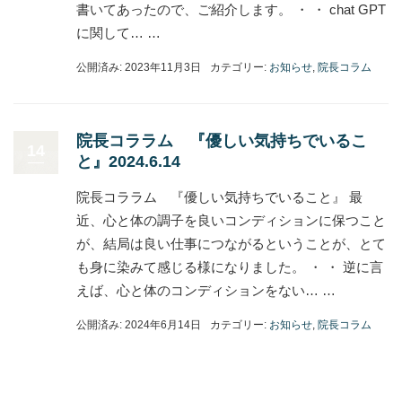
書いてあったので、ご紹介します。 ・ ・ chat GPT
に関して… …
公開済み: 2023年11月3日
カテゴリー:
お知らせ
,
院長コラム
院長コララム 『優しい気持ちでいるこ
14
と』2024.6.14
院長コララム 『優しい気持ちでいること』 最
近、心と体の調子を良いコンディションに保つこと
が、結局は良い仕事につながるということが、とて
も身に染みて感じる様になりました。 ・ ・ 逆に言
えば、心と体のコンディションをない… …
公開済み: 2024年6月14日
カテゴリー:
お知らせ
,
院長コラム