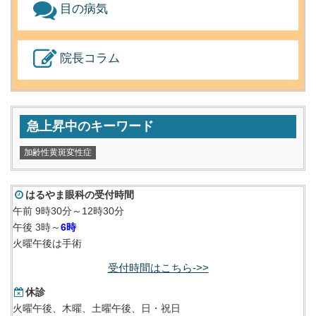
目の病気
院長コラム
急上昇中のキーワード
加齢性黄斑変性症
はるやま眼科の受付時間
午前 9時30分～12時30分
午後 3時～
6時
火曜午後は手術
受付時間はこちら->>
休診
火曜午後、木曜、土曜午後、日・祝日