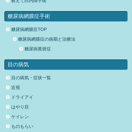
教えて白内障手術
糖尿病網膜症手術
糖尿病網膜症TOP
糖尿病網膜症の病期と治療法
糖尿病黄斑症
目の病気
目の病気・症状一覧
近視
ドライアイ
はやり目
ケイレン
ものもらい