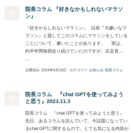
院長コラム 『好きなかもしれないマラソ
16
ン』
『好きかもしれないマラソン』 以前『大嫌いなマ
ラソン』と題してこのコラムにマラソンをしている
ことについて、書いたことがあります。 実は、
約半年間毎朝走り続けていたのですが、左足首…
…
公開済み: 2019年6月16日
カテゴリー:
お知らせ
,
院長コラム
院長コラム 『chat GPTを使ってみよう
03
と思う』2023.11.3
院長コラム 『chat GPTを使ってみようと思う』
先日、あるコラムを読んでいて、今話題になってい
るchat GPTに関するもので、とても気になる内容が