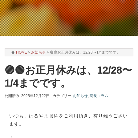
HOME
>
お知らせ
>
🟣🟢お正月休みは、12/28〜1/4までです。
🟣🟢お正月休みは、12/28〜
1/4までです。
公開済み: 2025年12月22日
カテゴリー:
お知らせ
,
院長コラム
いつも、はるやま眼科をご利用頂き、有り難うござい
ます。
・