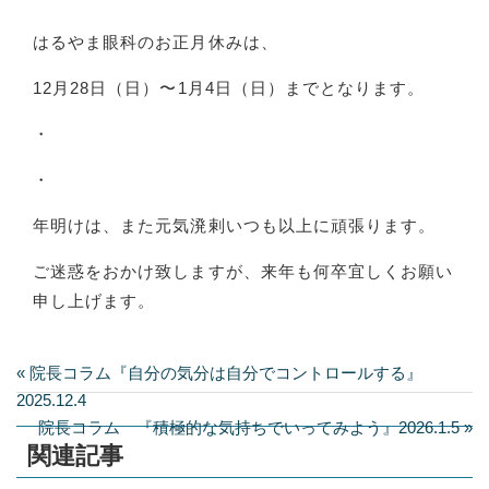
はるやま眼科のお正月休みは、
12月28日（日）〜1月4日（日）までとなります。
・
・
年明けは、また元気溌剌いつも以上に頑張ります。
ご迷惑をおかけ致しますが、来年も何卒宜しくお願い
申し上げます。
« 院長コラム『自分の気分は自分でコントロールする』
2025.12.4
院長コラム 『積極的な気持ちでいってみよう』2026.1.5 »
関連記事