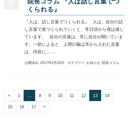
院長コラム 『人は話し言葉でつ
20
くられる』
『人は、話し言葉でつくられる』 人は、自分の話
し言葉で形づくられていくと、常日頃から僕は感じ
ています。 自分の言葉は、常に自分が聞いていま
す。一節によると、人間の脳は耳から入れた言葉
は、内容に… …
公開済み: 2017年5月20日
カテゴリー:
お知らせ
,
院長コラム
<
1
…
8
9
10
11
12
13
14
15
16
17
>