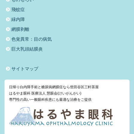
飛蚊症
緑内障
網膜剥離
色覚異常：目の病気
巨大乳頭結膜炎
サイトマップ
日帰り白内障手術と糖尿病網膜症なら世田谷区三軒茶屋
はるやま眼科 医療法人 慧眼会(けいがんかい)
専門性の高い一般眼科疾患にも最適な治療をご提供