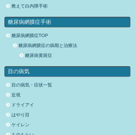
教えて白内障手術
糖尿病網膜症手術
糖尿病網膜症TOP
糖尿病網膜症の病期と治療法
糖尿病黄斑症
目の病気
目の病気・症状一覧
近視
ドライアイ
はやり目
ケイレン
ものもらい