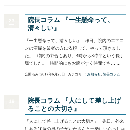
院長コラム 『一生懸命って、
23
清々しい』
『一生懸命って、清々しい』 昨日、院内のエアコ
ンの清掃を業者の方に依頼して、やって頂きまし
た。 時間の都合もあり、4時から8時半という長丁
場でした。 時間的にもお腹がすく時間でも… …
公開済み: 2017年6月23日
カテゴリー:
お知らせ
,
院長コラム
院長コラム 『人にして差し上げ
19
ることの大切さ』
『人にして差し上げることの大切さ』 先日、外来
にある10歳の男の子がお母さんと一緒にいらっしゃ