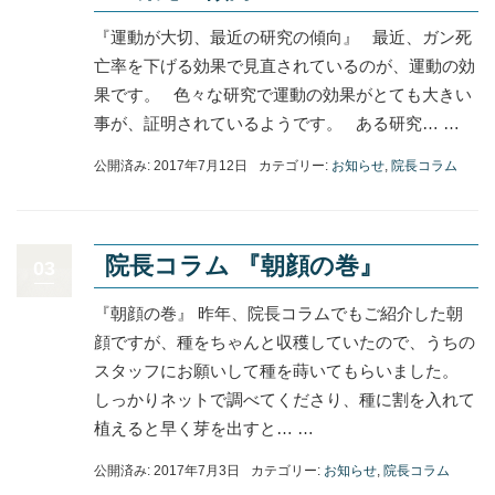
『運動が大切、最近の研究の傾向』 最近、ガン死
亡率を下げる効果で見直されているのが、運動の効
果です。 色々な研究で運動の効果がとても大きい
事が、証明されているようです。 ある研究… …
公開済み: 2017年7月12日
カテゴリー:
お知らせ
,
院長コラム
院長コラム 『朝顔の巻』
03
『朝顔の巻』 昨年、院長コラムでもご紹介した朝
顔ですが、種をちゃんと収穫していたので、うちの
スタッフにお願いして種を蒔いてもらいました。
しっかりネットで調べてくださり、種に割を入れて
植えると早く芽を出すと… …
公開済み: 2017年7月3日
カテゴリー:
お知らせ
,
院長コラム