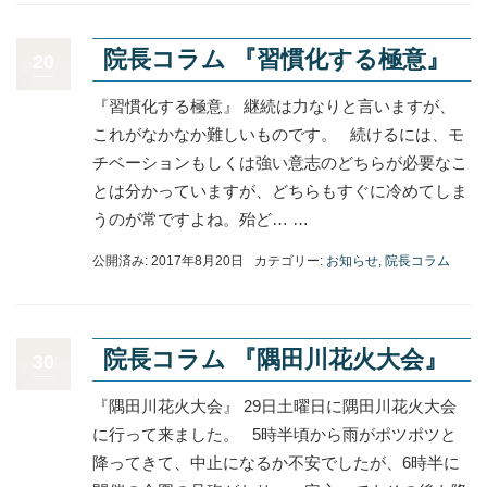
院長コラム 『習慣化する極意』
20
『習慣化する極意』 継続は力なりと言いますが、
これがなかなか難しいものです。 続けるには、モ
チベーションもしくは強い意志のどちらが必要なこ
とは分かっていますが、どちらもすぐに冷めてしま
うのが常ですよね。殆ど… …
公開済み: 2017年8月20日
カテゴリー:
お知らせ
,
院長コラム
院長コラム 『隅田川花火大会』
30
『隅田川花火大会』 29日土曜日に隅田川花火大会
に行って来ました。 5時半頃から雨がポツポツと
降ってきて、中止になるか不安でしたが、6時半に