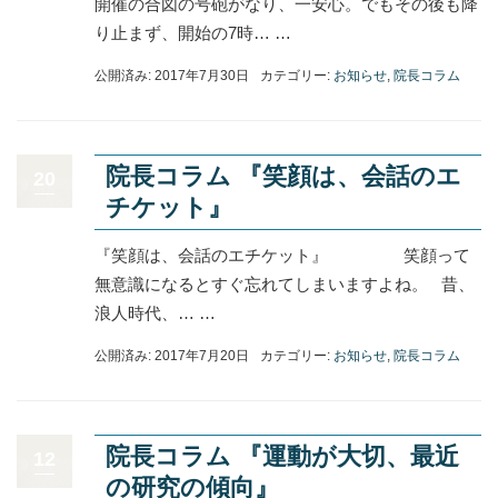
開催の合図の号砲がなり、一安心。でもその後も降
り止まず、開始の7時… …
公開済み: 2017年7月30日
カテゴリー:
お知らせ
,
院長コラム
院長コラム 『笑顔は、会話のエ
20
チケット』
『笑顔は、会話のエチケット』 笑顔って
無意識になるとすぐ忘れてしまいますよね。 昔、
浪人時代、… …
公開済み: 2017年7月20日
カテゴリー:
お知らせ
,
院長コラム
院長コラム 『運動が大切、最近
12
の研究の傾向』