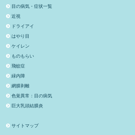
目の病気・症状一覧
近視
ドライアイ
はやり目
ケイレン
ものもらい
飛蚊症
緑内障
網膜剥離
色覚異常：目の病気
巨大乳頭結膜炎
サイトマップ