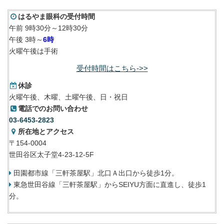
はるやま眼科の受付時間
午前 9時30分～12時30分
午後 3時～
6時
火曜午後は手術
受付時間はこちら->>
休診
火曜午後、木曜、土曜午後、日・祝日
電話でのお問い合わせ
03-6453-2823
所在地とアクセス
〒154-0004
世田谷区太子堂4-23-12-5F
田園都市線「三軒茶屋駅」北口Ａ出口から徒歩1分。
東急世田谷線「三軒茶屋駅」からSEIYU方面に直進し、徒歩1
分。