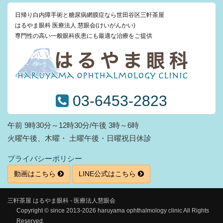
日帰り白内障手術と糖尿病網膜症なら世田谷区三軒茶屋
はるやま眼科 医療法人 慧眼会(けいがんかい)
専門性の高い一般眼科疾患にも最適な治療をご提供
03-6453-2823
午前 9時30分～12時30分/午後 3時～6時
火曜午後、木曜・ 土曜午後・日曜祝日休診
プライバシーポリシー
動画はこちら
LINE公式はこちら
三軒茶屋 はるやま眼科 - 医療法人慧眼会
Copyright © since 2013-2026 haruyama ophthalmology clinic All Rights
Reserved.