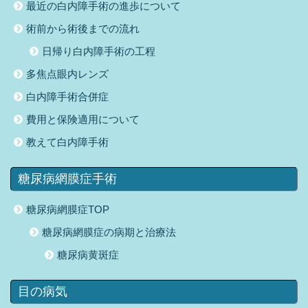
最近の白内障手術の進歩について
術前から術後までの流れ
日帰り白内障手術の工程
多焦点眼内レンズ
白内障手術合併症
費用と保険適用について
教えて白内障手術
糖尿病網膜症手術
糖尿病網膜症TOP
糖尿病網膜症の病期と治療法
糖尿病黄斑症
目の病気