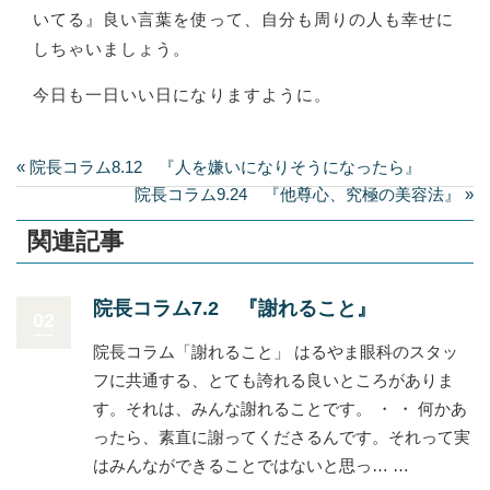
いてる』良い言葉を使って、自分も周りの人も幸せに
しちゃいましょう。
今日も一日いい日になりますように。
« 院長コラム8.12 『人を嫌いになりそうになったら』
院長コラム9.24 『他尊心、究極の美容法』 »
関連記事
院長コラム7.2 『謝れること』
02
院長コラム「謝れること」 はるやま眼科のスタッ
フに共通する、とても誇れる良いところがありま
す。それは、みんな謝れることです。 ・ ・ 何かあ
ったら、素直に謝ってくださるんです。それって実
はみんなができることではないと思っ… …