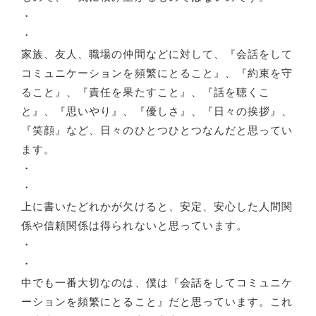
・
・
家族、友人、職場の仲間などに対して、『会話をして
コミュニケーションを頻繁にとること』、『約束を守
ること』、『責任を果たすこと』、『話を聴くこ
と』、『思いやり』、『優しさ』、『日々の挨拶』、
『笑顔』など、日々のひとつひとつなんだと思ってい
ます。
・
・
上に書いたどれかが欠けると、安定、安心した人間関
係や信頼関係は得られないと思っています。
・
・
中でも一番大切なのは、僕は『会話をしてコミュニケ
ーションを頻繁にとること』だと思っています。これ