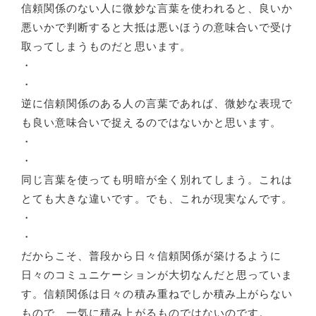
信頼関係のない人に微妙な言葉を使われると、良いか
悪いかで判断すると大抵は悪いほうの意味合いで受け
取ってしまうものだと思います。
・
・
逆に信頼関係のある人の言葉であれば、微妙な表現で
も良い意味合いで捉えるのではないかと思います。
・
・
同じ言葉を使っても明暗が全く別れてしまう。これは
とても大きな違いです。でも、これが現実なんです。
・
・
だからこそ、普段から日々信頼関係が築けるように
日々のコミュニケーションが大切なんだと思っていま
す。信頼関係は日々の積み重ねでしか積み上がらない
もので、一気に積み上がるものではないのです。