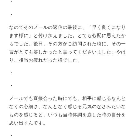
・
・
なのでそのメールの返信の最後に、「早く良くになり
ます様に」と付け加えました。とても心配に思えたか
らでした。後日、その方がご訪問された時に、その一
言がとても嬉しかったと言ってくださいました。やは
り、相当お疲れだった様でした。
・
・
メールでも直接会った時にでも、相手に感じるなんと
なくの心細さ、なんとなく感じる元気のなさみたいな
ものを感じると、いつも当時体調を崩した時の自分を
思い出すんです。
・