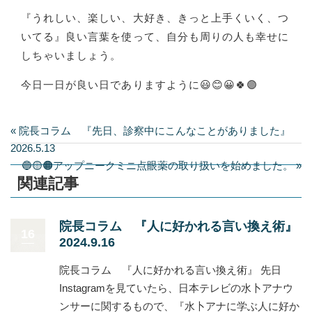
『うれしい、楽しい、大好き、きっと上手くいく、つ
いてる』良い言葉を使って、自分も周りの人も幸せに
しちゃいましょう。
今日一日が良い日でありますように😃😊😀🍀🟣
« 院長コラム 『先日、診察中にこんなことがありました』
2026.5.13
🔵🟡🟠アップニークミニ点眼薬の取り扱いを始めました。 »
関連記事
院長コラム 『人に好かれる言い換え術』
16
2024.9.16
院長コラム 『人に好かれる言い換え術』 先日
Instagramを見ていたら、日本テレビの水卜アナウ
ンサーに関するもので、『水卜アナに学ぶ人に好か