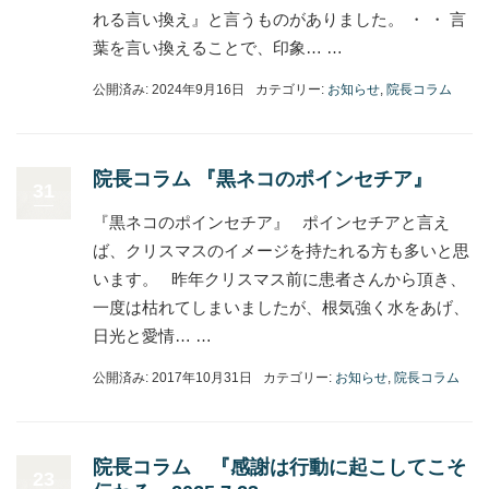
れる言い換え』と言うものがありました。 ・ ・ 言
葉を言い換えることで、印象… …
公開済み: 2024年9月16日
カテゴリー:
お知らせ
,
院長コラム
院長コラム 『黒ネコのポインセチア』
31
『黒ネコのポインセチア』 ポインセチアと言え
ば、クリスマスのイメージを持たれる方も多いと思
います。 昨年クリスマス前に患者さんから頂き、
一度は枯れてしまいましたが、根気強く水をあげ、
日光と愛情… …
公開済み: 2017年10月31日
カテゴリー:
お知らせ
,
院長コラム
院長コラム 『感謝は行動に起こしてこそ
23