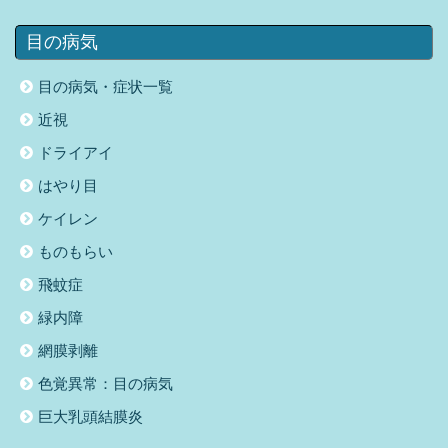
目の病気
目の病気・症状一覧
近視
ドライアイ
はやり目
ケイレン
ものもらい
飛蚊症
緑内障
網膜剥離
色覚異常：目の病気
巨大乳頭結膜炎