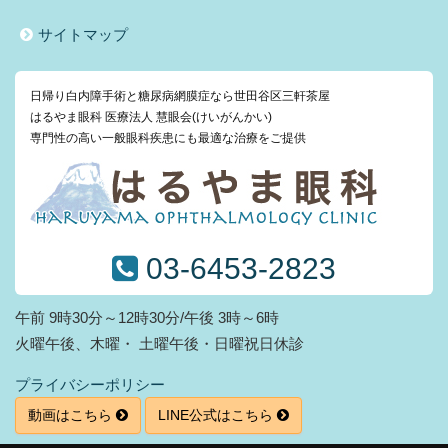
サイトマップ
日帰り白内障手術と糖尿病網膜症なら世田谷区三軒茶屋
はるやま眼科 医療法人 慧眼会(けいがんかい)
専門性の高い一般眼科疾患にも最適な治療をご提供
03-6453-2823
午前 9時30分～12時30分/午後 3時～6時
火曜午後、木曜・ 土曜午後・日曜祝日休診
プライバシーポリシー
動画はこちら
LINE公式はこちら