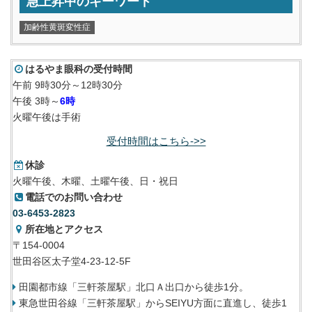
急上昇中のキーワード
加齢性黄斑変性症
はるやま眼科の受付時間
午前 9時30分～12時30分
午後 3時～
6時
火曜午後は手術
受付時間はこちら->>
休診
火曜午後、木曜、土曜午後、日・祝日
電話でのお問い合わせ
03-6453-2823
所在地とアクセス
〒154-0004
世田谷区太子堂4-23-12-5F
田園都市線「三軒茶屋駅」北口Ａ出口から徒歩1分。
東急世田谷線「三軒茶屋駅」からSEIYU方面に直進し、徒歩1