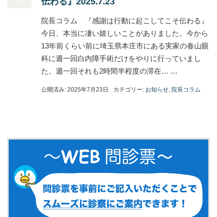
伝わる』2025.7.23
院長コラム 『感謝は行動に起こしてこそ伝わる』
今日、本当に凄い嬉しいことがありました。今から
13年前くらい前に埼玉県本庄市にある実家の春山眼
科に週一回白内障手術だけをやりに行っていまし
た。週一回それも2時間半程度の滞在… …
公開済み: 2025年7月23日
カテゴリー:
お知らせ
,
院長コラム