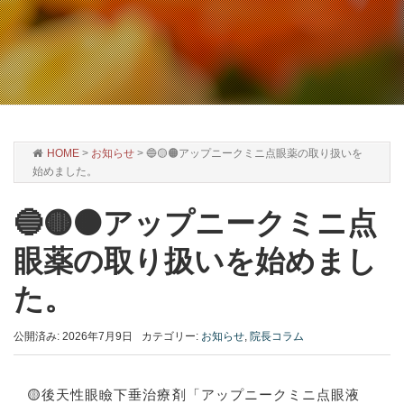
HOME
>
お知らせ
>
🔵🟡🟠アップニークミニ点眼薬の取り扱いを
始めました。
🔵🟡🟠アップニークミニ点
眼薬の取り扱いを始めまし
た。
公開済み: 2026年7月9日
カテゴリー:
お知らせ
,
院長コラム
🟡後天性眼瞼下垂治療剤「アップニークミニ点眼液