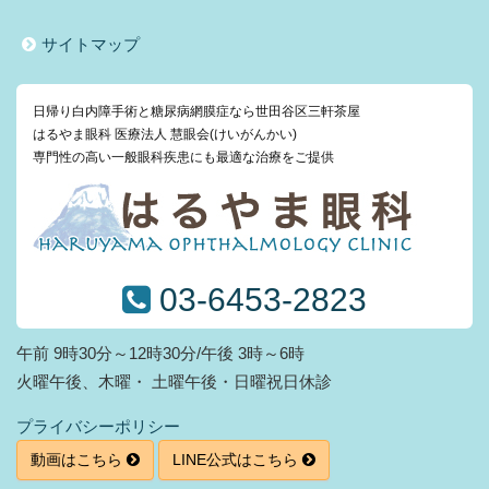
サイトマップ
日帰り白内障手術と糖尿病網膜症なら世田谷区三軒茶屋
はるやま眼科 医療法人 慧眼会(けいがんかい)
専門性の高い一般眼科疾患にも最適な治療をご提供
03-6453-2823
午前 9時30分～12時30分/午後 3時～6時
火曜午後、木曜・ 土曜午後・日曜祝日休診
プライバシーポリシー
動画はこちら
LINE公式はこちら