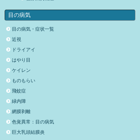
目の病気
目の病気・症状一覧
近視
ドライアイ
はやり目
ケイレン
ものもらい
飛蚊症
緑内障
網膜剥離
色覚異常：目の病気
巨大乳頭結膜炎