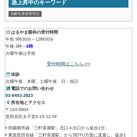
急上昇中のキーワード
加齢性黄斑変性症
はるやま眼科の受付時間
午前 9時30分～12時30分
午後 3時～
6時
火曜午後は手術
受付時間はこちら->>
休診
火曜午後、木曜、土曜午後、日・祝日
電話でのお問い合わせ
03-6453-2823
所在地とアクセス
〒154-0004
世田谷区太子堂4-23-12-5F
田園都市線「三軒茶屋駅」北口Ａ出口から徒歩1分。
東急世田谷線「三軒茶屋駅」からSEIYU方面に直進し、徒歩1