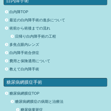
白内障手術
白内障TOP
最近の白内障手術の進歩について
術前から術後までの流れ
日帰り白内障手術の工程
多焦点眼内レンズ
白内障手術合併症
費用と保険適用について
教えて白内障手術
糖尿病網膜症手術
糖尿病網膜症TOP
糖尿病網膜症の病期と治療法
糖尿病黄斑症