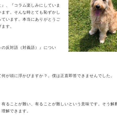
よ』、『コラム楽しみにしていま
います。そんな時とても恥ずかし
っています。本当にありがとうご
上げます。
うの反対語（対義語）』につい
て何が頭に浮かびますか？。僕は正直即答できませんでした。
。有ることが難い、有ることが難しいという意味です。そう解
く理解できます。