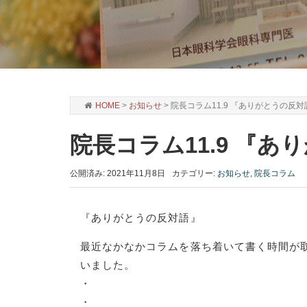
HOME
>
お知らせ
>
院長コラム11.9 『ありがとうの反対
院長コラム11.9 『
公開済み: 2021年11月8日
カテゴリー:
お知らせ
,
院長コラム
『ありがとうの反対語』
最近なかなかコラムを落ち着いて書く時間が
いました。
・
・