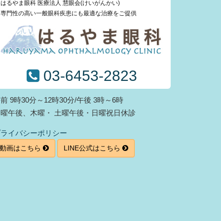
はるやま眼科 医療法人 慧眼会(けいがんかい)
専門性の高い一般眼科疾患にも最適な治療をご提供
03-6453-2823
前 9時30分～12時30分/午後 3時～6時
火曜午後、木曜・ 土曜午後・日曜祝日休診
プライバシーポリシー
動画はこちら
LINE公式はこちら