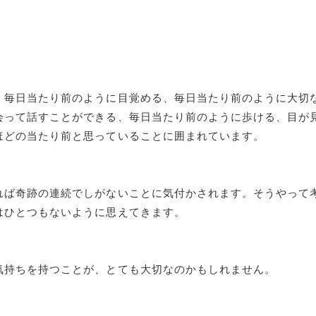
、毎日当たり前のように目覚める、毎日当たり前のように大切
会って話すことができる、毎日当たり前のように歩ける、目が
ほどの当たり前と思っていることに囲まれています。
れば奇跡の連続でしがないことに気付かされます。そうやって
はひとつもないように思えてきます。
気持ちを持つことが、とても大切なのかもしれません。