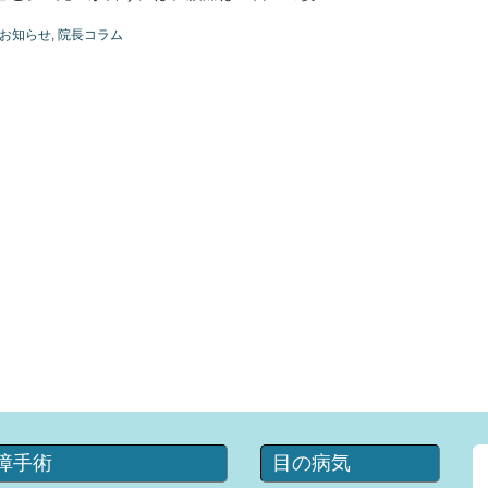
お知らせ
,
院長コラム
障手術
目の病気