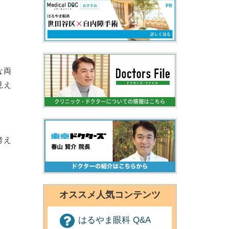
な両
見え
考え
オススメ人気コンテンツ
はるやま眼科 Q&A