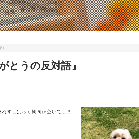
語』
ありがとうの反対語』
取れずしばらく期間が空いてしま