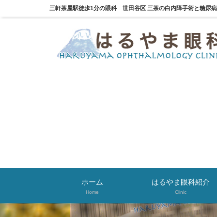
三軒茶屋駅徒歩1分の眼科 世田谷区 三茶の白内障手術と糖尿
ホーム
はるやま眼科紹介
Home
Clinic