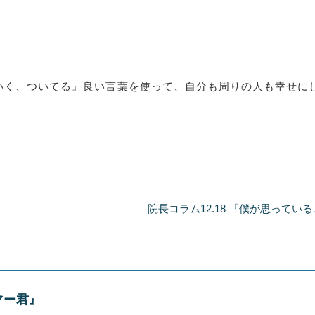
いく、ついてる』良い言葉を使って、自分も周りの人も幸せに
院長コラム12.18 『僕が思っている
マー君』