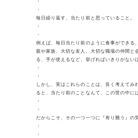
・
・
毎日繰り返す、当たり前と思っていること。
・
・
例えば、毎日当たり前のように食事ができる
親や家族、大切な友人、大切な職場の仲間と
る、手が使えるなど、挙げればいきりがない
・
・
しかし、実はこれらのことは、良く考えてみ
ると、当たり前のことなんて、この世の中に
・
・
だからこそ、その一つ一つに『有り難う』の
・
・