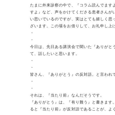
たまに外来診察の中で、『コラム読んでます
すよ』など、声をかけてくださる患者さんが
い思いでいるのですが、実はとても嬉しく思
ざいます。この場をお借りして、お礼申し
・
・
今日は、先日ある講演会で聞いた『ありがと
て、話したいと思います。
・
・
皆さん、『ありがとう』の反対語。と言われ
・
・
それは、『当たり前』なんだそうです。
『ありがとう』は、『有り難う』と書きます
ると『当たり前』が反対語であることが、よ