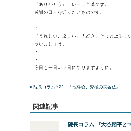
『ありがとう』、いーい言葉です。
感謝の日々を送りたいものです。
・
・
『うれしい、楽しい、大好き、きっと上手く
ゃいましょう。
・
・
今日も一日いい日になりますように。
« 院長コラム9.24 『他尊心、究極の美容法』
関連記事
院長コラム 『大谷翔平と