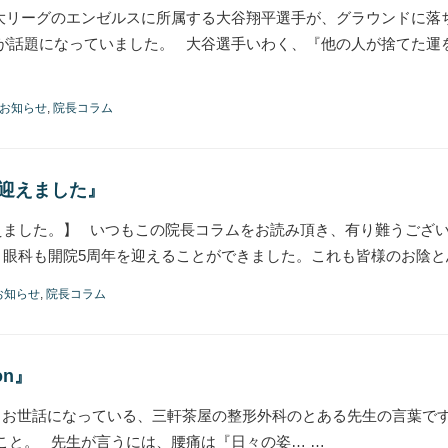
大リーグのエンゼルスに所属する大谷翔平選手が、グラウンドに落
が話題になっていました。 大谷選手いわく、『他の人が捨てた運
お知らせ
,
院長コラム
を迎えました』
迎えました。】 いつもこの院長コラムをお読み頂き、有り難うござ
ま眼科も開院5周年を迎えることができました。これも皆様のお陰と
お知らせ
,
院長コラム
on』
 これはいつもお世話になっている、三軒茶屋の整形外科のとある先生の言葉
こと。 先生が言うには、腰痛は『日々の姿… …