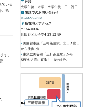
休診
ちている
火曜午後、木曜、土曜午後、日・祝日
を、拾
電話でのお問い合わせ
03-6453-2823
所在地とアクセス
〒154-0004
世田谷区太子堂4-23-12-5F
田園都市線「三軒茶屋駅」北口Ａ出口
から徒歩1分。
東急世田谷線「三軒茶屋駅」から
います。
SEIYU方面に直進し、徒歩1分。
思… …
です。