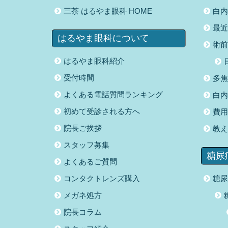
三茶 はるやま眼科 HOME
白内
最近
はるやま眼科について
術前
はるやま眼科紹介
受付時間
多焦
よくある電話質問ランキング
白内
初めて受診される方へ
費用
院長ご挨拶
教え
スタッフ募集
糖尿
よくあるご質問
コンタクトレンズ購入
糖尿
メガネ処方
院長コラム